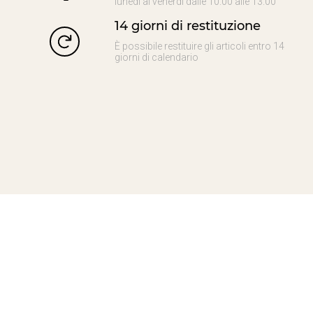
lunedì al venerdì dalle 10.00 alle 13.00
14 giorni di restituzione
È possibile restituire gli articoli entro 14
giorni di calendario