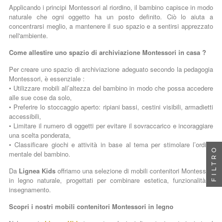
Applicando i principi Montessori al riordino, il bambino capisce in modo
naturale che ogni oggetto ha un posto definito. Ciò lo aiuta a
concentrarsi meglio, a mantenere il suo spazio e a sentirsi apprezzato
nell'ambiente.
Come allestire uno spazio di archiviazione Montessori in casa ?
Per creare uno spazio di archiviazione adeguato secondo la pedagogia
Montessori, è essenziale :
• Utilizzare mobili all’altezza del bambino in modo che possa accedere
alle sue cose da solo,
• Preferire lo stoccaggio aperto: ripiani bassi, cestini visibili, armadietti
accessibili,
• Limitare il numero di oggetti per evitare il sovraccarico e incoraggiare
una scelta ponderata,
• Classificare giochi e attività in base al tema per stimolare l’ordine
FILTRO
mentale del bambino.
Da
Lignea Kids
offriamo una selezione di mobili contenitori Montessori
in legno naturale, progettati per combinare estetica, funzionalità e
insegnamento.
Scopri i nostri mobili contenitori Montessori in legno