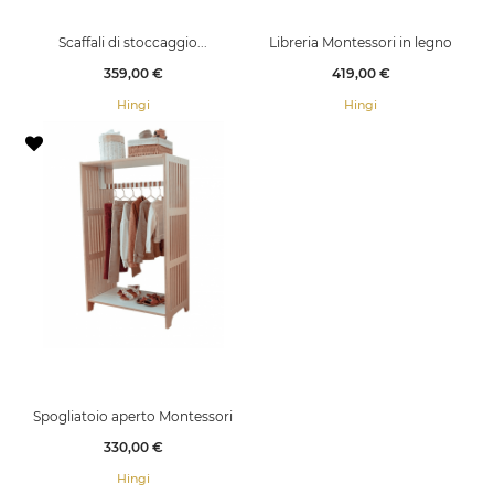
Scaffali di stoccaggio...
Libreria Montessori in legno
Prezzo
Prezzo
359,00 €
419,00 €
Hingi
Hingi
Spogliatoio aperto Montessori
Prezzo
330,00 €
Hingi