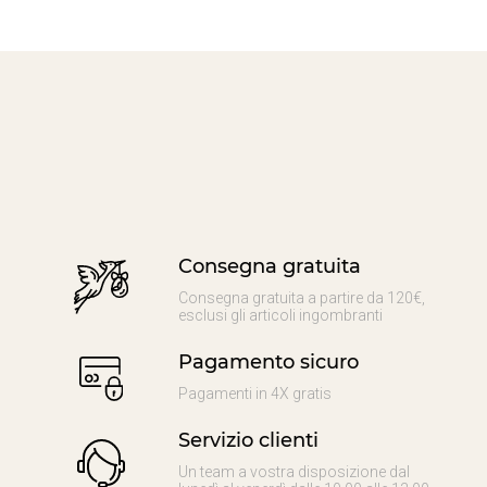
Consegna gratuita
Consegna gratuita a partire da 120€,
esclusi gli articoli ingombranti
Pagamento sicuro
Pagamenti in 4X gratis
Servizio clienti
Un team a vostra disposizione dal