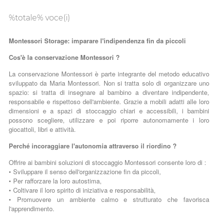
%totale% voce(i)
Montessori Storage: imparare l'indipendenza fin da piccoli
Cos'è la conservazione Montessori ?
La conservazione Montessori è parte integrante del metodo educativo
sviluppato da Maria Montessori. Non si tratta solo di organizzare uno
spazio: si tratta di insegnare al bambino a diventare indipendente,
responsabile e rispettoso dell'ambiente. Grazie a mobili adatti alle loro
dimensioni e a spazi di stoccaggio chiari e accessibili, i bambini
possono scegliere, utilizzare e poi riporre autonomamente i loro
giocattoli, libri e attività.
Perché incoraggiare l'autonomia attraverso il riordino ?
Offrire ai bambini soluzioni di stoccaggio Montessori consente loro di :
• Sviluppare il senso dell'organizzazione fin da piccoli,
• Per rafforzare la loro autostima,
• Coltivare il loro spirito di iniziativa e responsabilità,
• Promuovere un ambiente calmo e strutturato che favorisca
l'apprendimento.