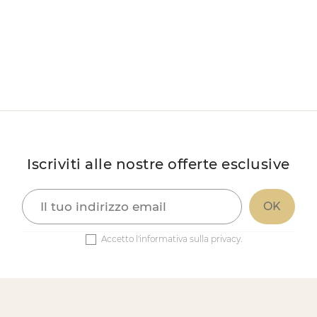
Iscriviti alle nostre offerte esclusive
Accetto l'informativa sulla privacy.