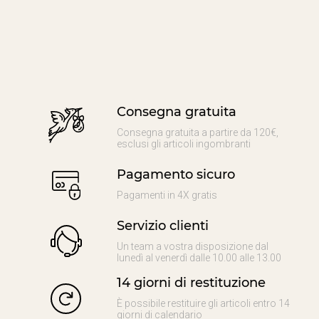
Consegna gratuita
Consegna gratuita a partire da 120€,
esclusi gli articoli ingombranti
Pagamento sicuro
Pagamenti in 4X gratis
Servizio clienti
Un team a vostra disposizione dal
lunedì al venerdì dalle 10.00 alle 13.00
14 giorni di restituzione
È possibile restituire gli articoli entro 14
giorni di calendario