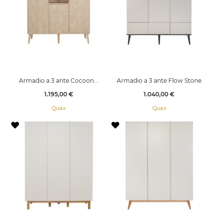
Armadio a 3 ante Cocoon...
Armadio a 3 ante Flow Stone
Prezzo
Prezzo
1.195,00 €
1.040,00 €
Quax
Quax