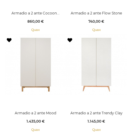
Armadio a 2 ante Cocoon...
Armadio a 2 ante Flow Stone
Prezzo
Prezzo
860,00 €
740,00 €
Quax
Quax
Armadio a 2 ante Mood
Armadio a 2 ante Trendy Clay
Prezzo
Prezzo
1.435,00 €
1.145,00 €
Quax
Quax