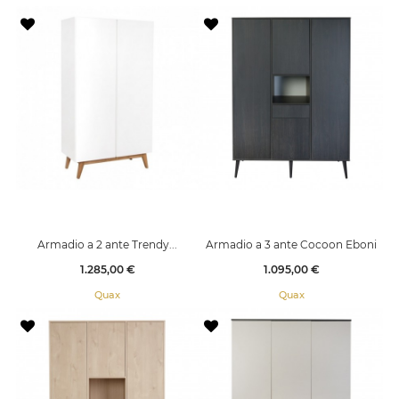
Armadio a 2 ante Trendy...
Armadio a 3 ante Cocoon Eboni
Prezzo
Prezzo
1.285,00 €
1.095,00 €
Quax
Quax