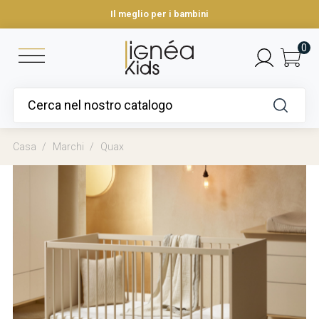
Il meglio per i bambini
0
Casa
Marchi
Quax