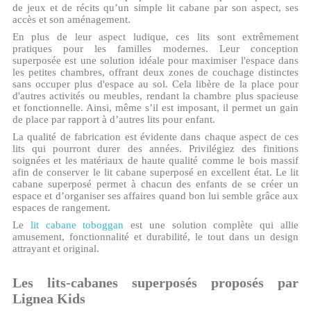
de jeux et de récits qu’un simple lit cabane par son aspect, ses
accès et son aménagement.
En plus de leur aspect ludique, ces lits sont extrêmement
pratiques pour les familles modernes. Leur conception
superposée est une solution idéale pour maximiser l'espace dans
les petites chambres, offrant deux zones de couchage distinctes
sans occuper plus d'espace au sol. Cela libère de la place pour
d'autres activités ou meubles, rendant la chambre plus spacieuse
et fonctionnelle. Ainsi, même s’il est imposant, il permet un gain
de place par rapport à d’autres lits pour enfant.
La qualité de fabrication est évidente dans chaque aspect de ces
lits qui pourront durer des années. Privilégiez des finitions
soignées et les matériaux de haute qualité comme le bois massif
afin de conserver le lit cabane superposé en excellent état. Le lit
cabane superposé permet à chacun des enfants de se créer un
espace et d’organiser ses affaires quand bon lui semble grâce aux
espaces de rangement.
Le
lit cabane toboggan
est une solution complète qui allie
amusement, fonctionnalité et durabilité, le tout dans un design
attrayant et original.
Les lits-cabanes superposés proposés par
Lignea Kids