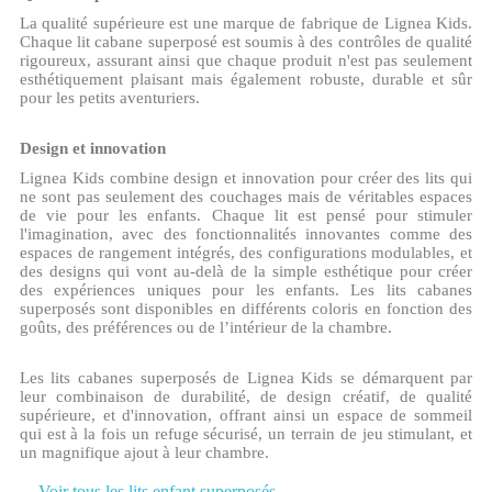
La qualité supérieure est une marque de fabrique de Lignea Kids.
Chaque lit cabane superposé est soumis à des contrôles de qualité
rigoureux, assurant ainsi que chaque produit n'est pas seulement
esthétiquement plaisant mais également robuste, durable et sûr
pour les petits aventuriers.
Design et innovation
Lignea Kids combine design et innovation pour créer des lits qui
ne sont pas seulement des couchages mais de véritables espaces
de vie pour les enfants. Chaque lit est pensé pour stimuler
l'imagination, avec des fonctionnalités innovantes comme des
espaces de rangement intégrés, des configurations modulables, et
des designs qui vont au-delà de la simple esthétique pour créer
des expériences uniques pour les enfants. Les lits cabanes
superposés sont disponibles en différents coloris en fonction des
goûts, des préférences ou de l’intérieur de la chambre.
Les lits cabanes superposés de Lignea Kids se démarquent par
leur combinaison de durabilité, de design créatif, de qualité
supérieure, et d'innovation, offrant ainsi un espace de sommeil
qui est à la fois un refuge sécurisé, un terrain de jeu stimulant, et
un magnifique ajout à leur chambre.
Voir tous les lits enfant superposés