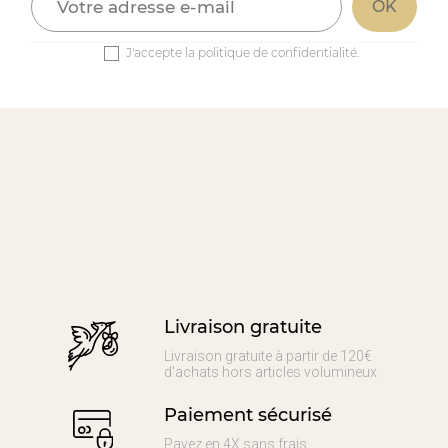
J'accepte la politique de confidentialité.
Livraison gratuite
Livraison gratuite à partir de 120€
d'achats hors articles volumineux
Paiement sécurisé
Payez en 4X sans frais