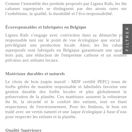
Comme l’ensemble des produits proposés par Lignea Kids, les lits
cabanes superposés se distinguent par des atouts rares sur
l’esthétisme, la qualité, la durabilité et l’éco-responsabilité.
Écoresponsables et fabriquées en Belgique
FILTRER
Lignea Kids s’engage avec conviction dans sa démarche plus
responsable tant sur le point de vue écologique que social en
privilégiant une production locale. Ainsi, les lits cabanes
superposés sont fabriqués en Belgique garantissant une qualité
hors pair, une réduction de l'empreinte carbone et un soutien
précieux aux artisans locaux.
Matériaux durables et naturels
Le choix de bois (sapin massif - MDF certifié PEFC) issus de
forêts gérées de manière responsable et labelisées favorise une
gestion durable des forêts locales et plus globalement la
préservation de la planète. Ces matériaux assurent la robustesse
du lit, la sécurité et le confort des enfants, tout en étant
respectueux de l'environnement. Pour les finitions, le bois est
traité avec un vernis naturel et une laque écologique à base d’eau
pour respecter les enfants et la planète.
Qualité Supérieure