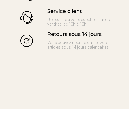
Service client
Une équipe à votre écoute du lundi au
vendredi de 10h à 13h
Retours sous 14 jours
Vous pouvez nous retourner vos
articles sous 14 jours calendaires