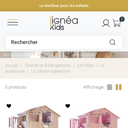
Le meilleur pour les enfants
0
Accueil
Chambres & Rangements
Lit Enfant
Lit
superposé
Lit cabane superposé
5 produits
Affichage :