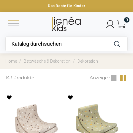
Das Beste für Kinder
0
Home
Bettwäsche & Dekoration
Dekoration
143 Produkte
Anzeige :