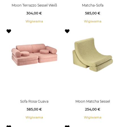
Moon Terrazzo Sessel Weiß
Matcha-Sofa
Preis
Preis
304,00 €
585,00 €
Wigiwama
Wigiwama
Sofa Rosa Guava
Moon Matcha Sessel
Preis
Preis
585,00 €
254,00 €
Wigiwama
Wigiwama