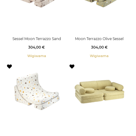
Sessel Moon Terrazzo Sand
Moon Terrazzo Olive Sessel
Preis
Preis
304,00 €
304,00 €
Wigiwama
Wigiwama