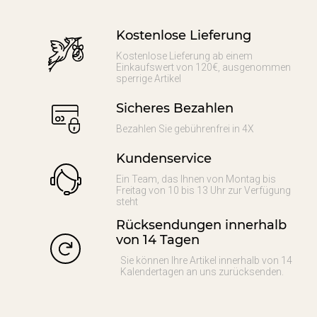
Kostenlose Lieferung
Kostenlose Lieferung ab einem
Einkaufswert von 120€, ausgenommen
sperrige Artikel
Sicheres Bezahlen
Bezahlen Sie gebührenfrei in 4X
Kundenservice
Ein Team, das Ihnen von Montag bis
Freitag von 10 bis 13 Uhr zur Verfügung
steht
Rücksendungen innerhalb
von 14 Tagen
Sie können Ihre Artikel innerhalb von 14
Kalendertagen an uns zurücksenden.