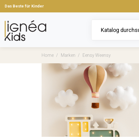
Das Beste für Kinder
Home
Marken
Eensy Weensy