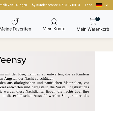
halb von 14 Tagen
Kundenservice: 07 83 37 88 83
Land
0
Mein Konto
Meine Favoriten
Mein Warenkorb
Weensy
n mit der Idee, Lampen zu entwerfen, die es Kindern
 den Ängsten der Nacht zu schützen.
en aus ökologischen und natürlichen Materialien, vor
iel entworfen und hergestellt, die Vorstellungskraft des
e werden diese Nachtlichter lieben, die nachts über Ihre
 in dieser hübschen Auswahl werden Sie garantiert das