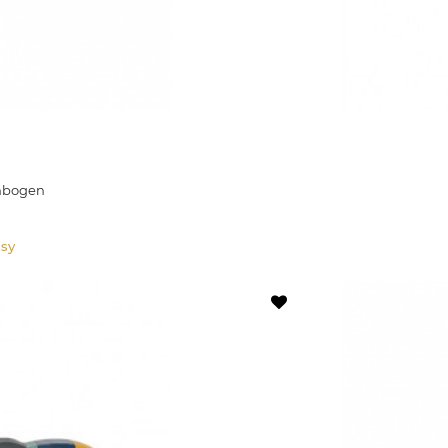
enbogen
sy