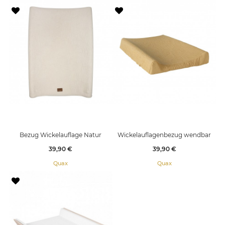
Bezug Wickelauflage Natur
Wickelauflagenbezug wendbar
Preis
Preis
39,90 €
39,90 €
Quax
Quax