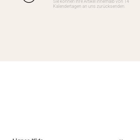
Sie können Ihre Artikel innerhalb von 14
Kalendertagen an uns zurücksenden.