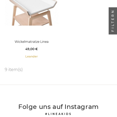
FILTERN
Wickelmatratze Linea
Preis
49,00 €
Leander
9 item(s)
Folge uns auf Instagram
#LINEAKIDS