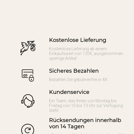
Kostenlose Lieferung
Kostenlose Lieferung ab einem
Einkaufswert von 120€, ausgenommen
sperrige Artikel
Sicheres Bezahlen
Bezahlen Sie gebührenfrei in 4X
Kundenservice
Ein Team, das Ihnen von Montag bis
Freitag von 10 bis 13 Uhr zur Verfügung
steht
Rücksendungen innerhalb
von 14 Tagen