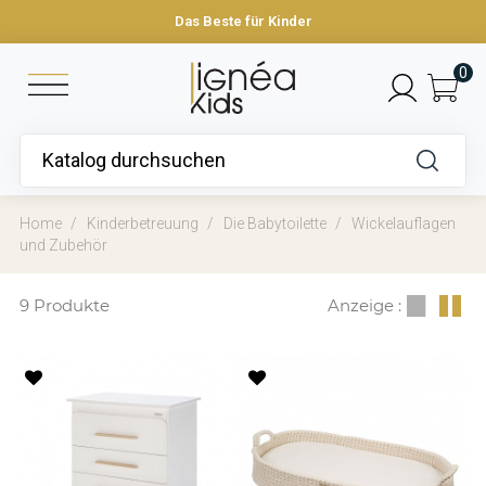
Das Beste für Kinder
0
Home
Kinderbetreuung
Die Babytoilette
Wickelauflagen
und Zubehör
9 Produkte
Anzeige :