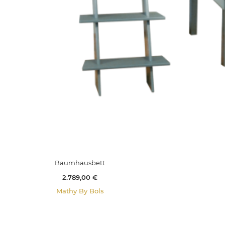
Baumhausbett
Preis
2.789,00 €
Mathy By Bols