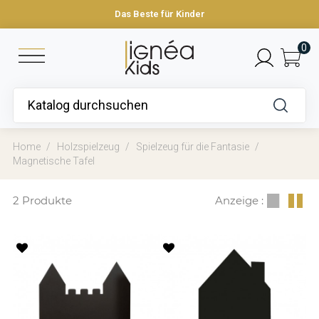
Das Beste für Kinder
0
Home
Holzspielzeug
Spielzeug für die Fantasie
Magnetische Tafel
2 Produkte
Anzeige :